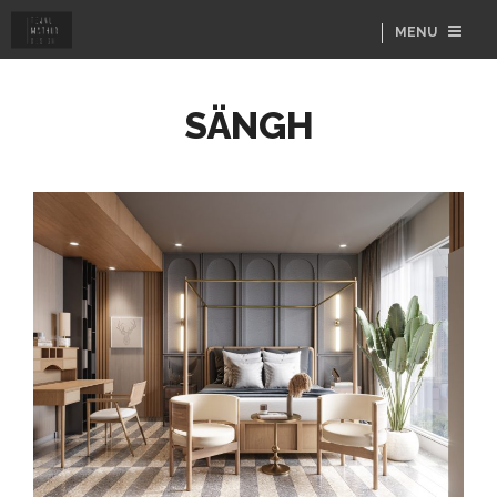
MENU
SÄNGH